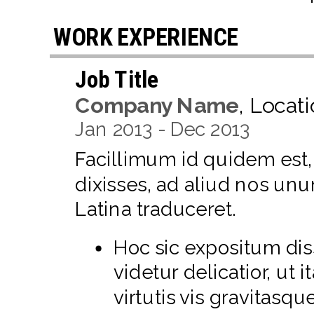
WORK EXPERIENCE
Job Title
Company Name
,
Locati
Jan
2013
-
Dec
2013
Facillimum id quidem est,
dixisses, ad aliud nos u
Latina traduceret.
Hoc sic expositum diss
videtur delicatior, ut 
virtutis vis gravitasqu