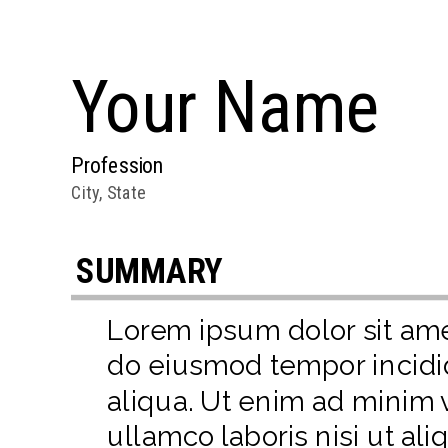
Your
Name
Profession
City, State
SUMMARY
Lorem ipsum dolor sit amet
do eiusmod tempor incidi
aliqua. Ut enim ad minim 
ullamco laboris nisi ut a