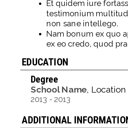
Et quidem iure forta
testimonium multitud
non sane intellego.
Nam bonum ex quo app
ex eo credo, quod prae
EDUCATION
Degree
School Name
,
Location
2013
-
2013
ADDITIONAL INFORMATIO