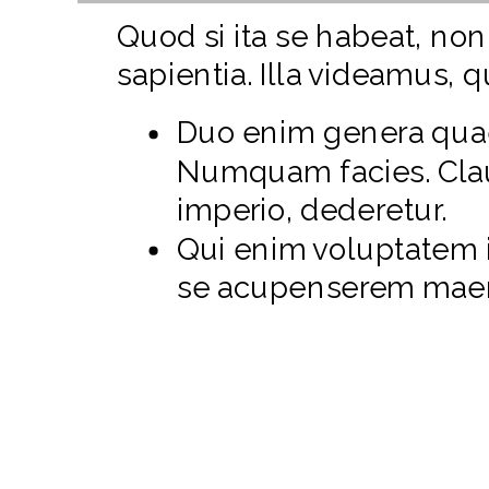
Quod si ita se habeat, no
sapientia. Illa videamus, q
Duo enim genera quae 
Numquam facies. Claud
imperio, dederetur.
Qui enim voluptatem i
se acupenserem maen