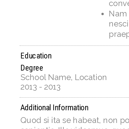
conve
Nam 
nesci
praep
Education
Degree
School Name
,
Location
2013
-
2013
Additional Information
Quod si ita se habeat, non p